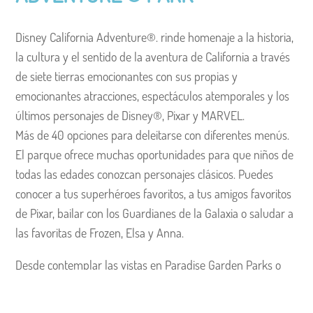
Disney California Adventure®. rinde homenaje a la historia,
la cultura y el sentido de la aventura de California a través
de siete tierras emocionantes con sus propias y
emocionantes atracciones, espectáculos atemporales y los
últimos personajes de Disney®, Pixar y MARVEL.
Más de 40 opciones para deleitarse con diferentes menús.
El parque ofrece muchas oportunidades para que niños de
todas las edades conozcan personajes clásicos. Puedes
conocer a tus superhéroes favoritos, a tus amigos favoritos
de Pixar, bailar con los Guardianes de la Galaxia o saludar a
las favoritas de Frozen, Elsa y Anna.
Desde contemplar las vistas en Paradise Garden Parks o
disfrutar de un clásico plato de masa madre en Pacific
Wharf, el parque Disney California Adventure® reúne la