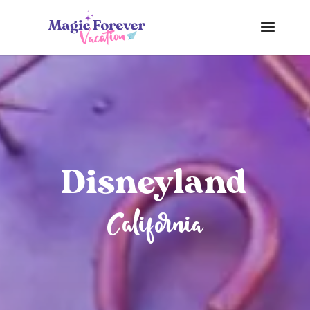
Disneyland
California