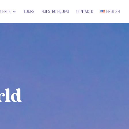
UCEROS
TOURS
NUESTRO EQUIPO
CONTACTO
ENGLISH
rld