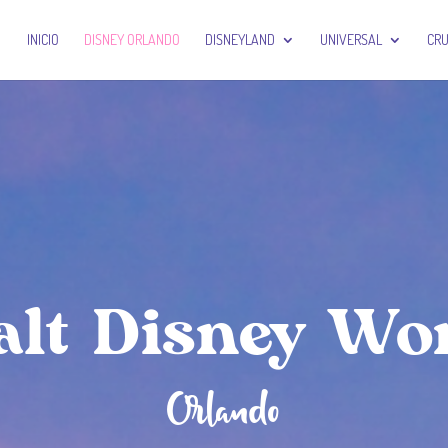
INICIO
DISNEY ORLANDO
DISNEYLAND
UNIVERSAL
CR
lt Disney Wo
Orlando